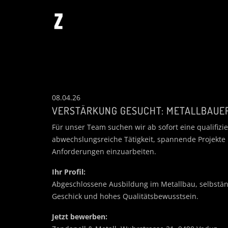
08.04.26
VERSTÄRKUNG GESUCHT: METALLBAUER
Für unser Team suchen wir ab sofort eine qualifizie
abwechslungsreiche Tätigkeit, spannende Projekte u
Anforderungen einzuarbeiten.
Ihr Profil:
Abgeschlossene Ausbildung im Metallbau, selbständ
Geschick und hohes Qualitätsbewusstsein.
Jetzt bewerben: