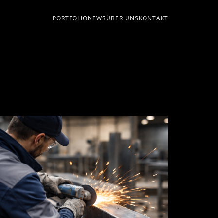
PORTFOLIO
NEWS
ÜBER UNS
KONTAKT