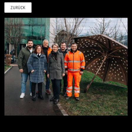
ZURÜCK